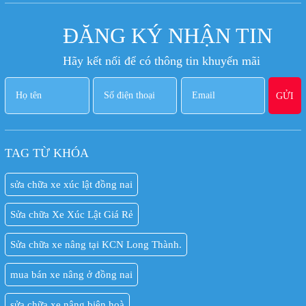
ĐĂNG KÝ NHẬN TIN
Hãy kết nối để có thông tin khuyến mãi
TAG TỪ KHÓA
sửa chữa xe xúc lật đồng nai
Sửa chữa Xe Xúc Lật Giá Rẻ
Sửa chữa xe nâng tại KCN Long Thành.
mua bán xe nâng ở đồng nai
sửa chữa xe nâng biên hoà