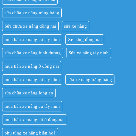
sửa chữa xe nâng trảng bàng
Sửa chữa xe nâng đồng nai
sửa xe nâng
mua bán xe nâng cũ tây ninh
Xe nâng đồng nai
sửa chữa xe nâng bình dương
Sửa xe nâng tây ninh
mua bán xe nâng ở đồng nai
mua bán xe nâng cũ tây ninh
sửa xe nâng trảng bàng
sửa chữa xe nâng long an
mua bán xe nâng cũ tây ninh
mua bán xe nâng cũ ở đồng nai
phụ tùng xe nâng biên hoà