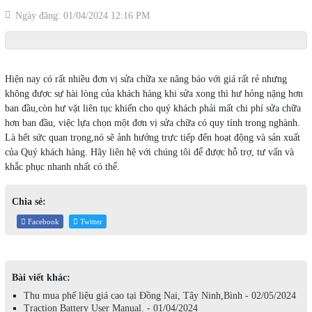
Ngày đăng: 01/04/2024 12:16 PM
Hiện nay có rất nhiều đơn vị sửa chữa xe nâng báo với giá rất rẻ nhưng
không được sự hài lòng của khách hàng khi sửa xong thì hư hỏng nặng hơn
ban đầu,còn hư vặt liên tục khiến cho quý khách phải mất chi phí sửa chữa
hơn ban đầu, việc lựa chọn một đơn vị sửa chữa có quy tính trong nghành.
Là hết sức quan trọng,nó sẽ ảnh hưởng trực tiếp đến hoạt động và sản xuất
của Quý khách hàng. Hãy liên hệ với chúng tôi để được hỗ trợ, tư vấn và
khắc phục nhanh nhất có thể.
Chia sẻ:
Facebook
Twitter
Bài viết khác:
Thu mua phế liệu giá cao tại Đồng Nai, Tây Ninh,Bình - 02/05/2024
Traction Battery User Manual. - 01/04/2024