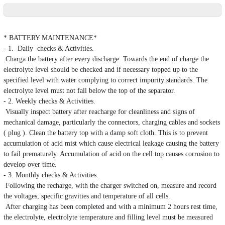
* BATTERY MAINTENANCE*
- 1. Daily checks & Activities.
Charga the battery after every discharge. Towards the end of charge the
electrolyte level should be checked and if necessary topped up to the
specified level with water complying to correct impurity standards. The
electrolyte level must not fall below the top of the separator.
- 2. Weekly checks & Activities.
Visually inspect battery after reacharge for cleanliness and signs of
mechanical damage, particularly the connectors, charging cables and sockets
( plug ). Clean the battery top with a damp soft cloth. This is to prevent
accumulation of acid mist which cause electrical leakage causing the battery
to fail prematurely. Accumulation of acid on the cell top causes corrosion to
develop over time.
- 3. Monthly checks & Activities.
Following the recharge, with the charger switched on, measure and record
the voltages, specific gravities and temperature of all cells.
After charging has been completed and with a minimum 2 hours rest time,
the electrolyte, electrolyte temperature and filling level must be measured