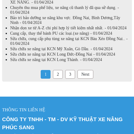
XE NÂNG. - 01/04/2024
Chuyên thu mua phế liệu, xe nâng cũ thanh lý đã qua sử dụng. -
01/04/2024
Bảo trì bảo dưỡng xe nâng khu vực. Đồng Nai, Bình Dương,Tây
Ninh - 01/04/2024
Nhận dọn xe từ A-Z chi phí hợp lý tiết kiệm nhất nhất. - 01/04/2024
Cung cấp, thay thế bánh PU các loại.(xe nâng) - 01/04/2024
Sửa chữa, cung cấp phụ tùng xe nâng tại KCN Bàu Xéo Đồng Nai.. -
01/04/2024
Sửa chữa xe nâng tại KCN Mỹ Xuân, Gò Dầu. - 01/04/2024
Sửa chữa xe nâng tại KCN Long Đức-Đồng Nai - 01/04/2024
Sửa chữa xe nâng tại KCN Long Thành. - 01/04/2024
1
2
3
Next
THÔNG TIN LIÊN HỆ
CÔNG TY TNHH - TM - DV KỸ THUẬT XE NÂNG
PHÚC SANG