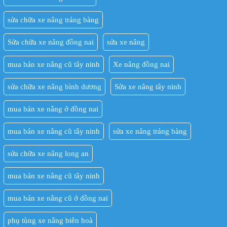
sửa chữa xe nâng trảng bàng
Sửa chữa xe nâng đồng nai
sửa xe nâng
mua bán xe nâng cũ tây ninh
Xe nâng đồng nai
sửa chữa xe nâng bình dương
Sửa xe nâng tây ninh
mua bán xe nâng ở đồng nai
mua bán xe nâng cũ tây ninh
sửa xe nâng trảng bàng
sửa chữa xe nâng long an
mua bán xe nâng cũ tây ninh
mua bán xe nâng cũ ở đồng nai
phụ tùng xe nâng biên hoà