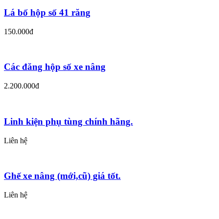
Lá bố hộp số 41 răng
150.000đ
Các đăng hộp số xe nâng
2.200.000đ
Linh kiện phụ tùng chính hãng.
Liên hệ
Ghế xe nâng (mới,cũ) giá tốt.
Liên hệ