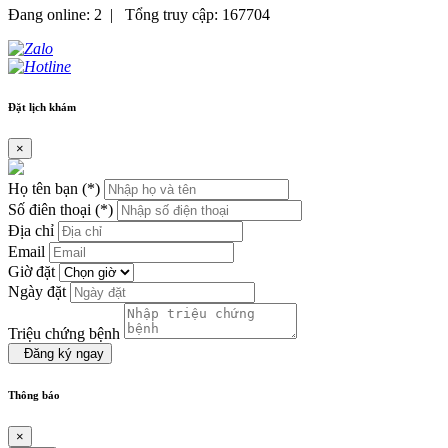
Đang online: 2
|
Tổng truy cập: 167704
Đặt lịch khám
×
Họ tên bạn (*)
Số điên thoại (*)
Địa chỉ
Email
Giờ đặt
Ngày đặt
Triệu chứng bệnh
Đăng ký ngay
Thông báo
×