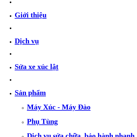
Giới thiệu
Dịch vụ
Sửa xe xúc lật
Sản phẩm
Máy Xúc - Máy Đào
Phụ Tùng
Dịch vụ sửa chữa, bảo hành nhanh