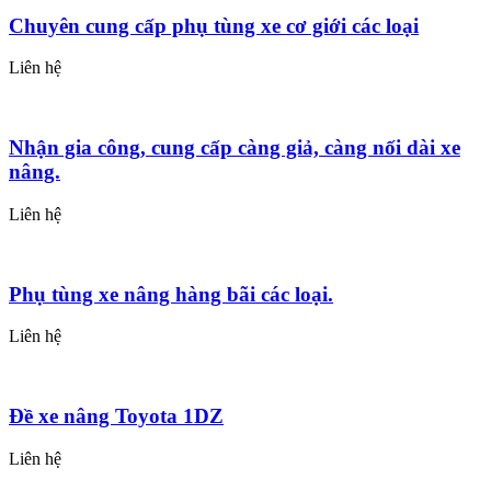
Chuyên cung cấp phụ tùng xe cơ giới các loại
Liên hệ
Nhận gia công, cung cấp càng giả, càng nối dài xe
nâng.
Liên hệ
Phụ tùng xe nâng hàng bãi các loại.
Liên hệ
Đề xe nâng Toyota 1DZ
Liên hệ