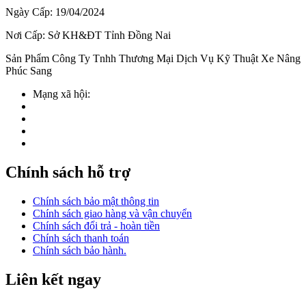
Ngày Cấp: 19/04/2024
Nơi Cấp: Sở KH&ĐT Tỉnh Đồng Nai
Sản Phẩm Công Ty Tnhh Thương Mại Dịch Vụ Kỹ Thuật Xe Nâng
Phúc Sang
Mạng xã hội:
Chính sách hỗ trợ
Chính sách bảo mật thông tin
Chính sách giao hàng và vận chuyển
Chính sách đổi trả - hoàn tiền
Chính sách thanh toán
Chính sách bảo hành.
Liên kết ngay