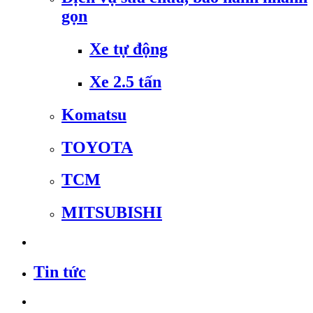
gọn
Xe tự động
Xe 2.5 tấn
Komatsu
TOYOTA
TCM
MITSUBISHI
Tin tức