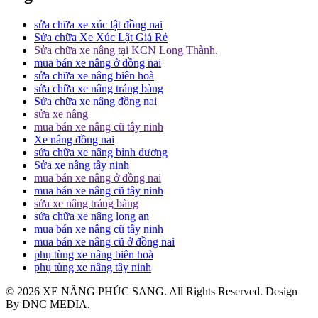
sửa chữa xe xúc lật đồng nai
Sửa chữa Xe Xúc Lật Giá Rẻ
Sửa chữa xe nâng tại KCN Long Thành.
mua bán xe nâng ở đồng nai
sửa chữa xe nâng biên hoà
sửa chữa xe nâng trảng bàng
Sửa chữa xe nâng đồng nai
sửa xe nâng
mua bán xe nâng cũ tây ninh
Xe nâng đồng nai
sửa chữa xe nâng bình dương
Sửa xe nâng tây ninh
mua bán xe nâng ở đồng nai
mua bán xe nâng cũ tây ninh
sửa xe nâng trảng bàng
sửa chữa xe nâng long an
mua bán xe nâng cũ tây ninh
mua bán xe nâng cũ ở đồng nai
phụ tùng xe nâng biên hoà
phụ tùng xe nâng tây ninh
© 2026 XE NÂNG PHÚC SANG. All Rights Reserved. Design
By DNC MEDIA.